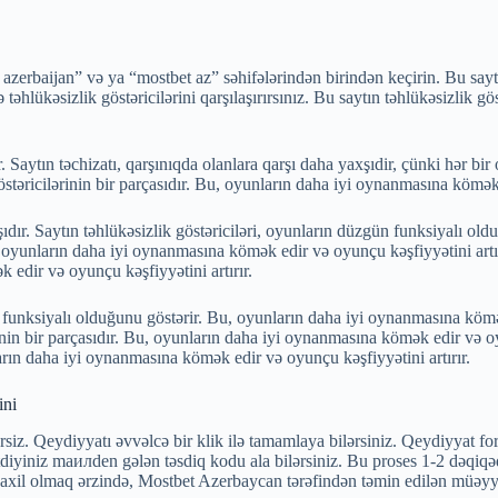
rbaijan” və ya “mostbet az” səhifələrindən birindən keçirin. Bu saytın q
ə təhlükəsizlik göstəricilərini qarşılaşırırsınız. Bu saytın təhlükəsizlik g
r. Saytın təchizatı, qarşınıqda olanlara qarşı daha yaxşıdir, çünki hər bi
östəricilərinin bir parçasıdır. Bu, oyunların daha iyi oynanmasına kömək 
ıdır. Saytın təhlükəsizlik göstəriciləri, oyunların düzgün funksiyalı ol
Bu, oyunların daha iyi oynanmasına kömək edir və oyunçu kəşfiyyətini artı
edir və oyunçu kəşfiyyətini artırır.
n funksiyalı olduğunu göstərir. Bu, oyunların daha iyi oynanmasına kömə
ərinin bir parçasıdır. Bu, oyunların daha iyi oynanmasına kömək edir və o
arın daha iyi oynanmasına kömək edir və oyunçu kəşfiyyətini artırır.
ini
iz. Qeydiyyatı əvvəlcə bir klik ilə tamamlaya bilərsiniz. Qeydiyyat forma
tdiyiniz maилden gələn təsdiq kodu ala bilərsiniz. Bu proses 1-2 dəqiq
ə daxil olmaq ərzində, Mostbet Azerbaycan tərəfindən təmin edilən müəyy