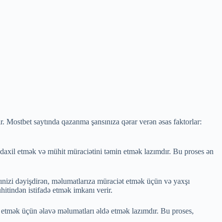
. Mostbet saytında qazanma şansınıza qərar verən əsas faktorlar:
 daxil etmək və mühit müraciətini təmin etmək lazımdır. Bu proses ən
nizi dəyişdirən, məlumatlarıza müraciət etmək üçün və yaxşı
itindən istifadə etmək imkanı verir.
ə etmək üçün əlavə məlumatları əldə etmək lazımdır. Bu proses,