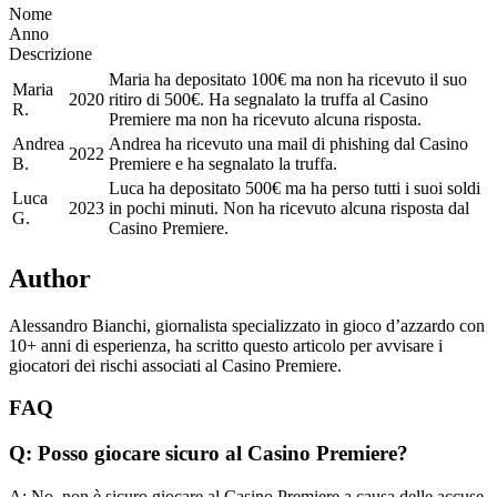
Nome
Anno
Descrizione
Maria ha depositato 100€ ma non ha ricevuto il suo
Maria
2020
ritiro di 500€. Ha segnalato la truffa al Casino
R.
Premiere ma non ha ricevuto alcuna risposta.
Andrea
Andrea ha ricevuto una mail di phishing dal Casino
2022
B.
Premiere e ha segnalato la truffa.
Luca ha depositato 500€ ma ha perso tutti i suoi soldi
Luca
2023
in pochi minuti. Non ha ricevuto alcuna risposta dal
G.
Casino Premiere.
Author
Alessandro Bianchi, giornalista specializzato in gioco d’azzardo con
10+ anni di esperienza, ha scritto questo articolo per avvisare i
giocatori dei rischi associati al Casino Premiere.
FAQ
Q: Posso giocare sicuro al Casino Premiere?
A: No, non è sicuro giocare al Casino Premiere a causa delle accuse