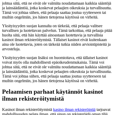
johtua siitä, että ne eivät ole valmiita noudattamaan kaikkia sääntöjä
ja lainsäädäntöä, jotka koskevat pelaajien oikeuksia ja turvallisuutta.
Tämä voi johtaa siihen, että pelaaja saattaa joutua syytteeseen tai
muihin ongelmiin, jos hänen tietojensa käytössä on virheitä.
Yksityisyyden suojan kannalta on tärkeää, että pelaaja valitsee
turvallisen ja luotettavan palvelun. Tämä tarkoittaa, että pelaaja pitää
huolta siitä, että hän käyttää ainoastaan luotettavia ja turvallisia
kasinot ilman rekisteröitymistä. Tällaiset kasinot eivät kuitenkaan
aina ole luotettavia, joten on tärkeää tutkia niiden arviointipisteitä ja
arvosteluja.
Yksityisyyden suojan lisäksi on huomioitava, että tällaiset kasinot
voivat myös olla mahdollisesti epäoikeudenmukaisia. Tämä voi
johtua siitä, että ne eivät ole valmiita noudattamaan kaikkia sääntöjä
ja lainsäädäntöä, jotka koskevat pelaajien oikeuksia ja turvallisuutta.
Tämä voi johtaa siihen, että pelaaja saattaa joutua syytteeseen tai
muihin ongelmiin, jos hänen tietojensa käytössä on virheitä.
Pelaamisen parhaat käytännöt kasinot
ilman rekisteröitymistä
Kasinot ilman rekisteröitymistä
kasino ilman rekisteröintiä
tarjoavat
mahdollisuuden pelata ilman, että sinun on rekisteröidä oman tiliä.