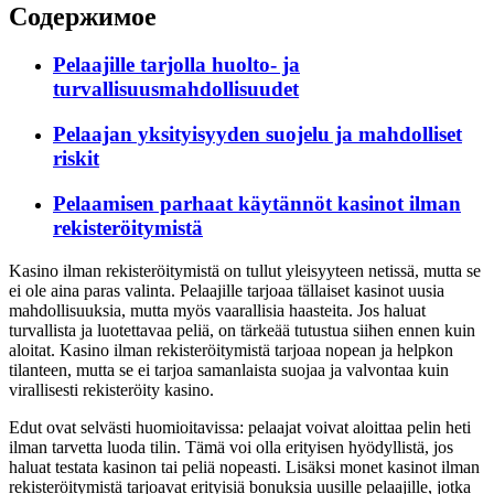
Содержимое
Pelaajille tarjolla huolto- ja
turvallisuusmahdollisuudet
Pelaajan yksityisyyden suojelu ja mahdolliset
riskit
Pelaamisen parhaat käytännöt kasinot ilman
rekisteröitymistä
Kasino ilman rekisteröitymistä on tullut yleisyyteen netissä, mutta se
ei ole aina paras valinta. Pelaajille tarjoaa tällaiset kasinot uusia
mahdollisuuksia, mutta myös vaarallisia haasteita. Jos haluat
turvallista ja luotettavaa peliä, on tärkeää tutustua siihen ennen kuin
aloitat. Kasino ilman rekisteröitymistä tarjoaa nopean ja helpkon
tilanteen, mutta se ei tarjoa samanlaista suojaa ja valvontaa kuin
virallisesti rekisteröity kasino.
Edut ovat selvästi huomioitavissa: pelaajat voivat aloittaa pelin heti
ilman tarvetta luoda tilin. Tämä voi olla erityisen hyödyllistä, jos
haluat testata kasinon tai peliä nopeasti. Lisäksi monet kasinot ilman
rekisteröitymistä tarjoavat erityisiä bonuksia uusille pelaajille, jotka