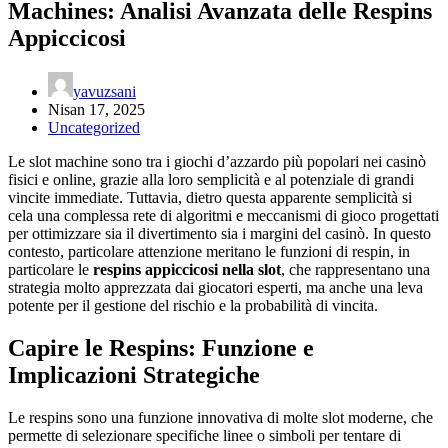
Machines: Analisi Avanzata delle Respins
Appiccicosi
yavuzsani
Nisan 17, 2025
Uncategorized
Le slot machine sono tra i giochi d’azzardo più popolari nei casinò
fisici e online, grazie alla loro semplicità e al potenziale di grandi
vincite immediate. Tuttavia, dietro questa apparente semplicità si
cela una complessa rete di algoritmi e meccanismi di gioco progettati
per ottimizzare sia il divertimento sia i margini del casinò. In questo
contesto, particolare attenzione meritano le funzioni di respin, in
particolare le
respins appiccicosi nella slot
, che rappresentano una
strategia molto apprezzata dai giocatori esperti, ma anche una leva
potente per il gestione del rischio e la probabilità di vincita.
Capire le Respins: Funzione e
Implicazioni Strategiche
Le respins sono una funzione innovativa di molte slot moderne, che
permette di selezionare specifiche linee o simboli per tentare di