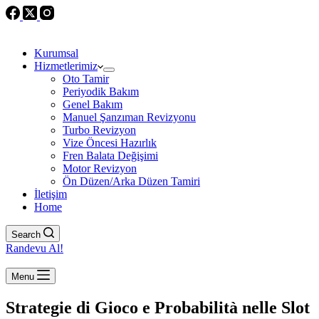
Kurumsal
Hizmetlerimiz
Oto Tamir
Periyodik Bakım
Genel Bakım
Manuel Şanzıman Revizyonu
Turbo Revizyon
Vize Öncesi Hazırlık
Fren Balata Değişimi
Motor Revizyon
Ön Düzen/Arka Düzen Tamiri
İletişim
Home
Search
Randevu Al!
Menu
Strategie di Gioco e Probabilità nelle Slot