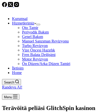
Kurumsal
Hizmetlerimiz
Oto Tamir
Periyodik Bakım
Genel Bakım
Manuel Şanzıman Revizyonu
Turbo Revizyon
Vize Öncesi Hazırlık
Fren Balata Değişimi
Motor Revizyon
Ön Düzen/Arka Düzen Tamiri
İletişim
Home
Search
Randevu Al!
Menu
Terävöitä peliäsi GlitchSpin kasinon