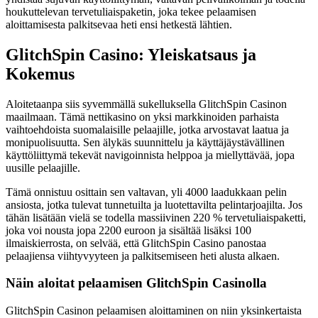
houkuttelevan tervetuliaispaketin, joka tekee pelaamisen
aloittamisesta palkitsevaa heti ensi hetkestä lähtien.
GlitchSpin Casino: Yleiskatsaus ja
Kokemus
Aloitetaanpa siis syvemmällä sukelluksella GlitchSpin Casinon
maailmaan. Tämä nettikasino on yksi markkinoiden parhaista
vaihtoehdoista suomalaisille pelaajille, jotka arvostavat laatua ja
monipuolisuutta. Sen älykäs suunnittelu ja käyttäjäystävällinen
käyttöliittymä tekevät navigoinnista helppoa ja miellyttävää, jopa
uusille pelaajille.
Tämä onnistuu osittain sen valtavan, yli 4000 laadukkaan pelin
ansiosta, jotka tulevat tunnetuilta ja luotettavilta pelintarjoajilta. Jos
tähän lisätään vielä se todella massiivinen 220 % tervetuliaispaketti,
joka voi nousta jopa 2200 euroon ja sisältää lisäksi 100
ilmaiskierrosta, on selvää, että GlitchSpin Casino panostaa
pelaajiensa viihtyvyyteen ja palkitsemiseen heti alusta alkaen.
Näin aloitat pelaamisen GlitchSpin Casinolla
GlitchSpin Casinon pelaamisen aloittaminen on niin yksinkertaista