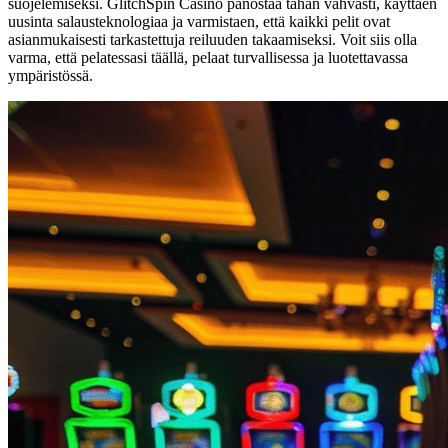
suojelemiseksi. GlitchSpin Casino panostaa tähän vahvasti, käyttäen
uusinta salausteknologiaa ja varmistaen, että kaikki pelit ovat
asianmukaisesti tarkastettuja reiluuden takaamiseksi. Voit siis olla
varma, että pelatessasi täällä, pelaat turvallisessa ja luotettavassa
ympäristössä.