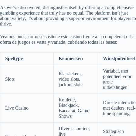
As we’ve discovered, distinguishes itself by offering a comprehensive
gambling experience that truly has no equal. The platform isn’t just
about variety; it’s about providing a superior environment for players to
thrive.
Veamos pues, como se sostiene este casino frente a la competencia. La
oferta de juegos es vasta y variada, cubriendo todas las bases:
Speltype
Kenmerken
Winstpotentieel
Variabel, met
Klassiekers,
potentieel voor
Slots
video slots,
grote
jackpot slots
uitbetalingen
Roulette,
Directe interactie
Blackjack,
Live Casino
met dealers, real-
Baccarat, Game
time spanning
Shows
Diverse sporten,
Strategisch
live