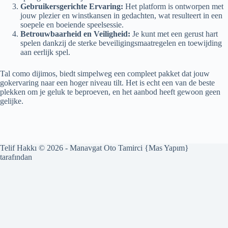
Gebruikersgerichte Ervaring:
Het platform is ontworpen met
jouw plezier en winstkansen in gedachten, wat resulteert in een
soepele en boeiende speelsessie.
Betrouwbaarheid en Veiligheid:
Je kunt met een gerust hart
spelen dankzij de sterke beveiligingsmaatregelen en toewijding
aan eerlijk spel.
Tal como dijimos, biedt simpelweg een compleet pakket dat jouw
gokervaring naar een hoger niveau tilt. Het is echt een van de beste
plekken om je geluk te beproeven, en het aanbod heeft gewoon geen
gelijke.
Telif Hakkı © 2026 - Manavgat Oto Tamirci {Mas Yapım}
tarafından