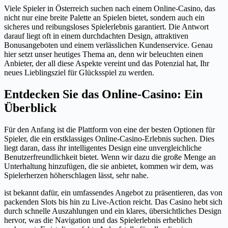
Viele Spieler in Österreich suchen nach einem Online-Casino, das
nicht nur eine breite Palette an Spielen bietet, sondern auch ein
sicheres und reibungsloses Spielerlebnis garantiert. Die Antwort
darauf liegt oft in einem durchdachten Design, attraktiven
Bonusangeboten und einem verlässlichen Kundenservice. Genau
hier setzt unser heutiges Thema an, denn wir beleuchten einen
Anbieter, der all diese Aspekte vereint und das Potenzial hat, Ihr
neues Lieblingsziel für Glücksspiel zu werden.
Entdecken Sie das Online-Casino: Ein
Überblick
Für den Anfang ist die Plattform von eine der besten Optionen für
Spieler, die ein erstklassiges Online-Casino-Erlebnis suchen. Dies
liegt daran, dass ihr intelligentes Design eine unvergleichliche
Benutzerfreundlichkeit bietet. Wenn wir dazu die große Menge an
Unterhaltung hinzufügen, die sie anbietet, kommen wir dem, was
Spielerherzen höherschlagen lässt, sehr nahe.
ist bekannt dafür, ein umfassendes Angebot zu präsentieren, das von
packenden Slots bis hin zu Live-Action reicht. Das Casino hebt sich
durch schnelle Auszahlungen und ein klares, übersichtliches Design
hervor, was die Navigation und das Spielerlebnis erheblich