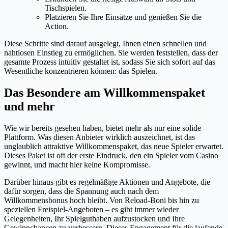
Tischspielen.
Platzieren Sie Ihre Einsätze und genießen Sie die
Action.
Diese Schritte sind darauf ausgelegt, Ihnen einen schnellen und
nahtlosen Einstieg zu ermöglichen. Sie werden feststellen, dass der
gesamte Prozess intuitiv gestaltet ist, sodass Sie sich sofort auf das
Wesentliche konzentrieren können: das Spielen.
Das Besondere am Willkommenspaket
und mehr
Wie wir bereits gesehen haben, bietet mehr als nur eine solide
Plattform. Was diesen Anbieter wirklich auszeichnet, ist das
unglaublich attraktive Willkommenspaket, das neue Spieler erwartet.
Dieses Paket ist oft der erste Eindruck, den ein Spieler vom Casino
gewinnt, und macht hier keine Kompromisse.
Darüber hinaus gibt es regelmäßige Aktionen und Angebote, die
dafür sorgen, dass die Spannung auch nach dem
Willkommensbonus hoch bleibt. Von Reload-Boni bis hin zu
speziellen Freispiel-Angeboten – es gibt immer wieder
Gelegenheiten, Ihr Spielguthaben aufzustocken und Ihre
Gewinnchancen zu verbessern. Dieses Engagement für die laufende