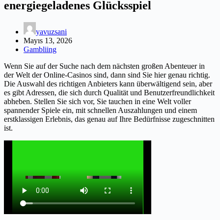
energiegeladenes Glücksspiel
yavuzsani
Mayıs 13, 2026
Gambliing
Wenn Sie auf der Suche nach dem nächsten großen Abenteuer in
der Welt der Online-Casinos sind, dann sind Sie hier genau richtig.
Die Auswahl des richtigen Anbieters kann überwältigend sein, aber
es gibt Adressen, die sich durch Qualität und Benutzerfreundlichkeit
abheben. Stellen Sie sich vor, Sie tauchen in eine Welt voller
spannender Spiele ein, mit schnellen Auszahlungen und einem
erstklassigen Erlebnis, das genau auf Ihre Bedürfnisse zugeschnitten
ist.