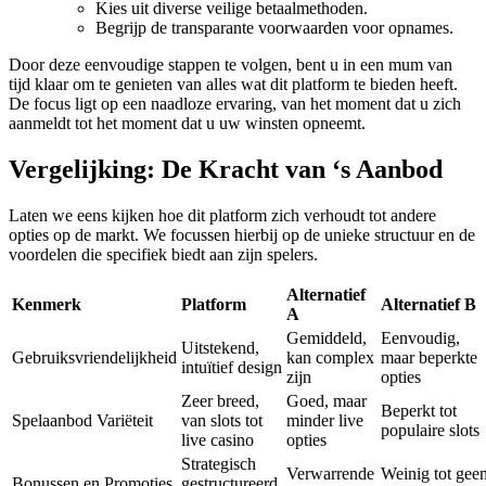
Kies uit diverse veilige betaalmethoden.
Begrijp de transparante voorwaarden voor opnames.
Door deze eenvoudige stappen te volgen, bent u in een mum van
tijd klaar om te genieten van alles wat dit platform te bieden heeft.
De focus ligt op een naadloze ervaring, van het moment dat u zich
aanmeldt tot het moment dat u uw winsten opneemt.
Vergelijking: De Kracht van ‘s Aanbod
Laten we eens kijken hoe dit platform zich verhoudt tot andere
opties op de markt. We focussen hierbij op de unieke structuur en de
voordelen die specifiek biedt aan zijn spelers.
Alternatief
Kenmerk
Platform
Alternatief B
A
Gemiddeld,
Eenvoudig,
Uitstekend,
Gebruiksvriendelijkheid
kan complex
maar beperkte
intuïtief design
zijn
opties
Zeer breed,
Goed, maar
Beperkt tot
Spelaanbod Variëteit
van slots tot
minder live
populaire slots
live casino
opties
Strategisch
Verwarrende
Weinig tot gee
Bonussen en Promoties
gestructureerd,