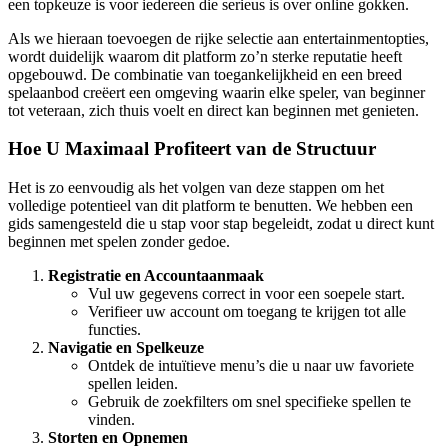
een topkeuze is voor iedereen die serieus is over online gokken.
Als we hieraan toevoegen de rijke selectie aan entertainmentopties,
wordt duidelijk waarom dit platform zo’n sterke reputatie heeft
opgebouwd. De combinatie van toegankelijkheid en een breed
spelaanbod creëert een omgeving waarin elke speler, van beginner
tot veteraan, zich thuis voelt en direct kan beginnen met genieten.
Hoe U Maximaal Profiteert van de Structuur
Het is zo eenvoudig als het volgen van deze stappen om het
volledige potentieel van dit platform te benutten. We hebben een
gids samengesteld die u stap voor stap begeleidt, zodat u direct kunt
beginnen met spelen zonder gedoe.
Registratie en Accountaanmaak
Vul uw gegevens correct in voor een soepele start.
Verifieer uw account om toegang te krijgen tot alle
functies.
Navigatie en Spelkeuze
Ontdek de intuïtieve menu’s die u naar uw favoriete
spellen leiden.
Gebruik de zoekfilters om snel specifieke spellen te
vinden.
Storten en Opnemen