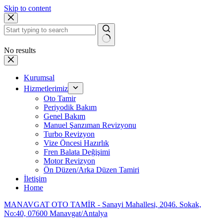
Skip to content
No results
Kurumsal
Hizmetlerimiz
Oto Tamir
Periyodik Bakım
Genel Bakım
Manuel Şanzıman Revizyonu
Turbo Revizyon
Vize Öncesi Hazırlık
Fren Balata Değişimi
Motor Revizyon
Ön Düzen/Arka Düzen Tamiri
İletişim
Home
MANAVGAT OTO TAMİR - Sanayi Mahallesi, 2046. Sokak,
No:40, 07600 Manavgat/Antalya