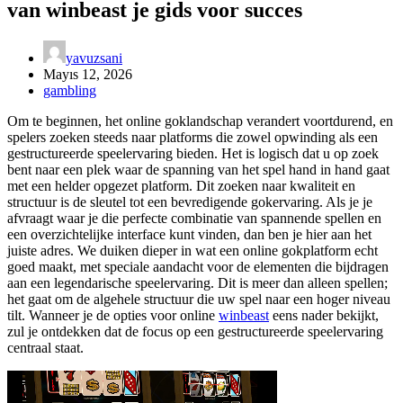
van winbeast je gids voor succes
yavuzsani
Mayıs 12, 2026
gambling
Om te beginnen, het online goklandschap verandert voortdurend, en
spelers zoeken steeds naar platforms die zowel opwinding als een
gestructureerde speelervaring bieden. Het is logisch dat u op zoek
bent naar een plek waar de spanning van het spel hand in hand gaat
met een helder opgezet platform. Dit zoeken naar kwaliteit en
structuur is de sleutel tot een bevredigende gokervaring. Als je je
afvraagt waar je die perfecte combinatie van spannende spellen en
een overzichtelijke interface kunt vinden, dan ben je hier aan het
juiste adres. We duiken dieper in wat een online gokplatform echt
goed maakt, met speciale aandacht voor de elementen die bijdragen
aan een legendarische speelervaring. Dit is meer dan alleen spellen;
het gaat om de algehele structuur die uw spel naar een hoger niveau
tilt. Wanneer je de opties voor online
winbeast
eens nader bekijkt,
zul je ontdekken dat de focus op een gestructureerde speelervaring
centraal staat.