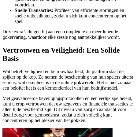
voordelen.
Snelle Transacties:
Profiteer van efficiënte stortingen en
snelle uitbetalingen, zodat u zich kunt concentreren op het
spel.
Deze extra’s dragen bij aan een completere en meer lonende
gokervaring, waardoor elke sessie nog aantrekkelijker wordt.
Vertrouwen en Veiligheid: Een Solide
Basis
Wat betreft veiligheid en betrouwbaarheid, dit platform slaat de
spijker op de kop. Ze nemen de bescherming van hun spelers uiterst
serieus, wat essentieel is in de online gokwereld. Het is niet zomaar
een belofte; het is een kernonderdeel van hun bedrijfsmodel.
Met geavanceerde beveiligingsprotocollen en een eerlijk spelbeleid,
kunt u erop vertrouwen dat uw gegevens en financiële transacties te
allen tijde beschermd zijn. Dit niveau van zorg en aandacht voor
detail zorgt voor gemoedsrust, zodat u zich volledig kunt
concentreren op het plezier van het gokken.