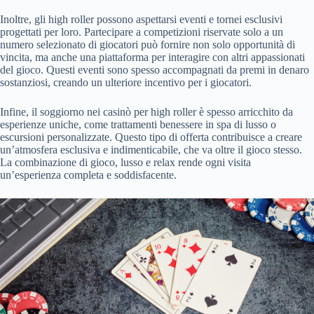
Inoltre, gli high roller possono aspettarsi eventi e tornei esclusivi
progettati per loro. Partecipare a competizioni riservate solo a un
numero selezionato di giocatori può fornire non solo opportunità di
vincita, ma anche una piattaforma per interagire con altri appassionati
del gioco. Questi eventi sono spesso accompagnati da premi in denaro
sostanziosi, creando un ulteriore incentivo per i giocatori.
Infine, il soggiorno nei casinò per high roller è spesso arricchito da
esperienze uniche, come trattamenti benessere in spa di lusso o
escursioni personalizzate. Questo tipo di offerta contribuisce a creare
un’atmosfera esclusiva e indimenticabile, che va oltre il gioco stesso.
La combinazione di gioco, lusso e relax rende ogni visita
un’esperienza completa e soddisfacente.