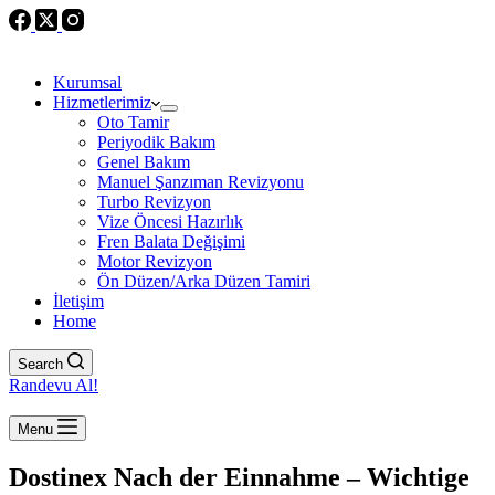
Kurumsal
Hizmetlerimiz
Oto Tamir
Periyodik Bakım
Genel Bakım
Manuel Şanzıman Revizyonu
Turbo Revizyon
Vize Öncesi Hazırlık
Fren Balata Değişimi
Motor Revizyon
Ön Düzen/Arka Düzen Tamiri
İletişim
Home
Search
Randevu Al!
Menu
Dostinex Nach der Einnahme – Wichtige