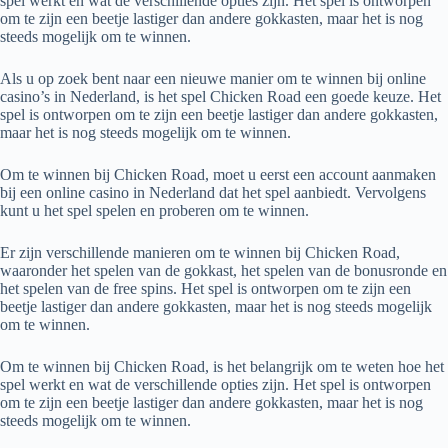
spel werkt en wat de verschillende opties zijn. Het spel is ontworpen
om te zijn een beetje lastiger dan andere gokkasten, maar het is nog
steeds mogelijk om te winnen.
Als u op zoek bent naar een nieuwe manier om te winnen bij online
casino’s in Nederland, is het spel Chicken Road een goede keuze. Het
spel is ontworpen om te zijn een beetje lastiger dan andere gokkasten,
maar het is nog steeds mogelijk om te winnen.
Om te winnen bij Chicken Road, moet u eerst een account aanmaken
bij een online casino in Nederland dat het spel aanbiedt. Vervolgens
kunt u het spel spelen en proberen om te winnen.
Er zijn verschillende manieren om te winnen bij Chicken Road,
waaronder het spelen van de gokkast, het spelen van de bonusronde en
het spelen van de free spins. Het spel is ontworpen om te zijn een
beetje lastiger dan andere gokkasten, maar het is nog steeds mogelijk
om te winnen.
Om te winnen bij Chicken Road, is het belangrijk om te weten hoe het
spel werkt en wat de verschillende opties zijn. Het spel is ontworpen
om te zijn een beetje lastiger dan andere gokkasten, maar het is nog
steeds mogelijk om te winnen.