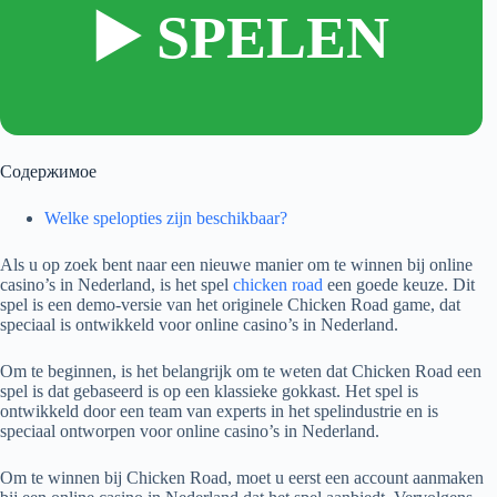
▶️ SPELEN
Содержимое
Welke spelopties zijn beschikbaar?
Als u op zoek bent naar een nieuwe manier om te winnen bij online
casino’s in Nederland, is het spel
chicken road
een goede keuze. Dit
spel is een demo-versie van het originele Chicken Road game, dat
speciaal is ontwikkeld voor online casino’s in Nederland.
Om te beginnen, is het belangrijk om te weten dat Chicken Road een
spel is dat gebaseerd is op een klassieke gokkast. Het spel is
ontwikkeld door een team van experts in het spelindustrie en is
speciaal ontworpen voor online casino’s in Nederland.
Om te winnen bij Chicken Road, moet u eerst een account aanmaken