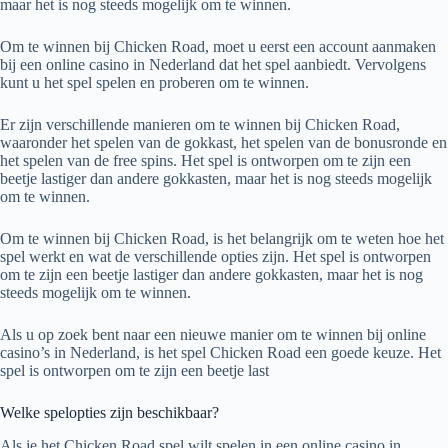
maar het is nog steeds mogelijk om te winnen.
Om te winnen bij Chicken Road, moet u eerst een account aanmaken
bij een online casino in Nederland dat het spel aanbiedt. Vervolgens
kunt u het spel spelen en proberen om te winnen.
Er zijn verschillende manieren om te winnen bij Chicken Road,
waaronder het spelen van de gokkast, het spelen van de bonusronde en
het spelen van de free spins. Het spel is ontworpen om te zijn een
beetje lastiger dan andere gokkasten, maar het is nog steeds mogelijk
om te winnen.
Om te winnen bij Chicken Road, is het belangrijk om te weten hoe het
spel werkt en wat de verschillende opties zijn. Het spel is ontworpen
om te zijn een beetje lastiger dan andere gokkasten, maar het is nog
steeds mogelijk om te winnen.
Als u op zoek bent naar een nieuwe manier om te winnen bij online
casino’s in Nederland, is het spel Chicken Road een goede keuze. Het
spel is ontworpen om te zijn een beetje last
Welke spelopties zijn beschikbaar?
Als je het Chicken Road spel wilt spelen in een online casino in