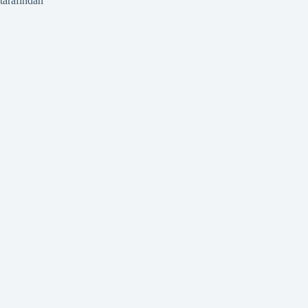
tarafından