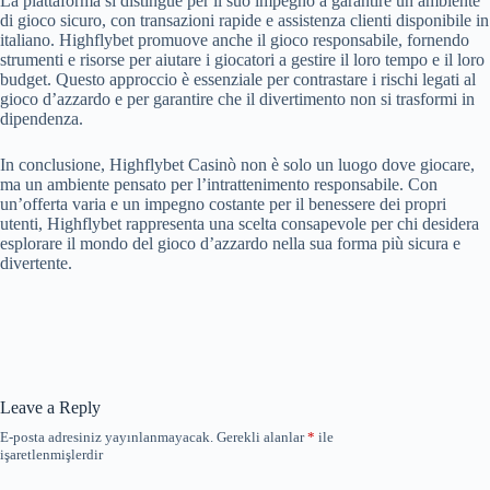
La piattaforma si distingue per il suo impegno a garantire un ambiente
di gioco sicuro, con transazioni rapide e assistenza clienti disponibile in
italiano. Highflybet promuove anche il gioco responsabile, fornendo
strumenti e risorse per aiutare i giocatori a gestire il loro tempo e il loro
budget. Questo approccio è essenziale per contrastare i rischi legati al
gioco d’azzardo e per garantire che il divertimento non si trasformi in
dipendenza.
In conclusione, Highflybet Casinò non è solo un luogo dove giocare,
ma un ambiente pensato per l’intrattenimento responsabile. Con
un’offerta varia e un impegno costante per il benessere dei propri
utenti, Highflybet rappresenta una scelta consapevole per chi desidera
esplorare il mondo del gioco d’azzardo nella sua forma più sicura e
divertente.
Leave a Reply
E-posta adresiniz yayınlanmayacak.
Gerekli alanlar
*
ile
işaretlenmişlerdir