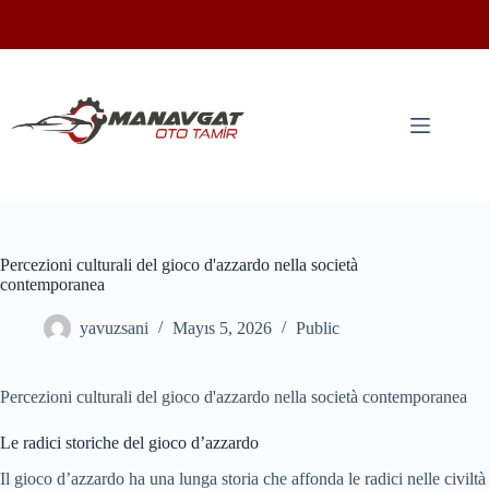
Percezioni culturali del gioco d'azzardo nella società
contemporanea
yavuzsani
Mayıs 5, 2026
Public
Percezioni culturali del gioco d'azzardo nella società contemporanea
Le radici storiche del gioco d’azzardo
Il gioco d’azzardo ha una lunga storia che affonda le radici nelle civiltà