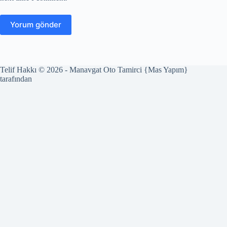
Yorum gönder
Telif Hakkı © 2026 - Manavgat Oto Tamirci {Mas Yapım}
tarafından