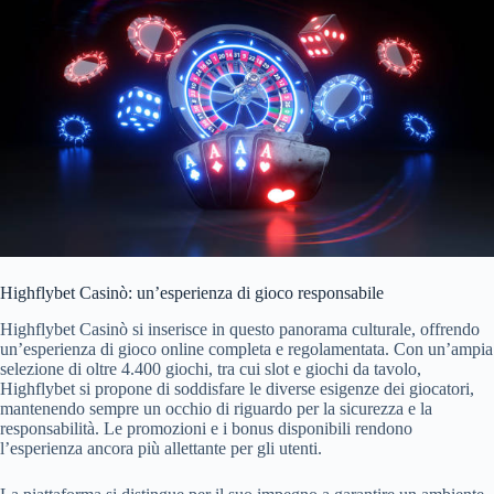
Highflybet Casinò: un’esperienza di gioco responsabile
Highflybet Casinò si inserisce in questo panorama culturale, offrendo
un’esperienza di gioco online completa e regolamentata. Con un’ampia
selezione di oltre 4.400 giochi, tra cui slot e giochi da tavolo,
Highflybet si propone di soddisfare le diverse esigenze dei giocatori,
mantenendo sempre un occhio di riguardo per la sicurezza e la
responsabilità. Le promozioni e i bonus disponibili rendono
l’esperienza ancora più allettante per gli utenti.