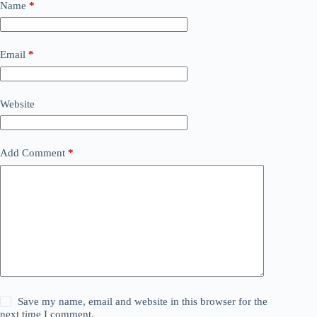
Name
*
Email
*
Website
Add Comment
*
Save my name, email and website in this browser for the
next time I comment.