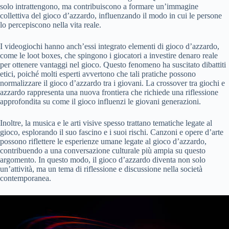
solo intrattengono, ma contribuiscono a formare un’immagine
collettiva del gioco d’azzardo, influenzando il modo in cui le persone
lo percepiscono nella vita reale.
I videogiochi hanno anch’essi integrato elementi di gioco d’azzardo,
come le loot boxes, che spingono i giocatori a investire denaro reale
per ottenere vantaggi nel gioco. Questo fenomeno ha suscitato dibattiti
etici, poiché molti esperti avvertono che tali pratiche possono
normalizzare il gioco d’azzardo tra i giovani. La crossover tra giochi e
azzardo rappresenta una nuova frontiera che richiede una riflessione
approfondita su come il gioco influenzi le giovani generazioni.
Inoltre, la musica e le arti visive spesso trattano tematiche legate al
gioco, esplorando il suo fascino e i suoi rischi. Canzoni e opere d’arte
possono riflettere le esperienze umane legate al gioco d’azzardo,
contribuendo a una conversazione culturale più ampia su questo
argomento. In questo modo, il gioco d’azzardo diventa non solo
un’attività, ma un tema di riflessione e discussione nella società
contemporanea.