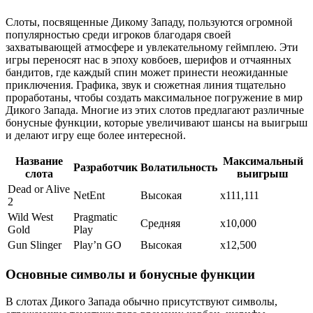
Слоты, посвященные Дикому Западу, пользуются огромной
популярностью среди игроков благодаря своей
захватывающей атмосфере и увлекательному геймплею. Эти
игры переносят нас в эпоху ковбоев, шерифов и отчаянных
бандитов, где каждый спин может принести неожиданные
приключения. Графика, звук и сюжетная линия тщательно
проработаны, чтобы создать максимальное погружение в мир
Дикого Запада. Многие из этих слотов предлагают различные
бонусные функции, которые увеличивают шансы на выигрыш
и делают игру еще более интересной.
Название
Максимальный
Разработчик
Волатильность
слота
выигрыш
Dead or Alive
NetEnt
Высокая
x111,111
2
Wild West
Pragmatic
Средняя
x10,000
Gold
Play
Gun Slinger
Play’n GO
Высокая
x12,500
Основные символы и бонусные функции
В слотах Дикого Запада обычно присутствуют символы,