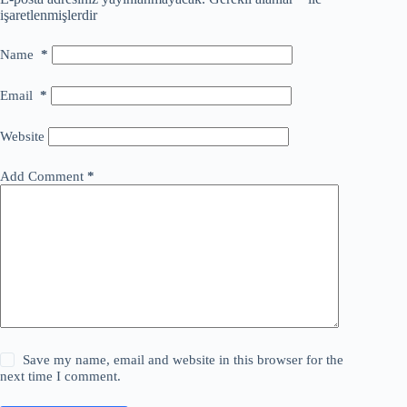
işaretlenmişlerdir
Name
*
Email
*
Website
Add Comment
*
Save my name, email and website in this browser for the
next time I comment.