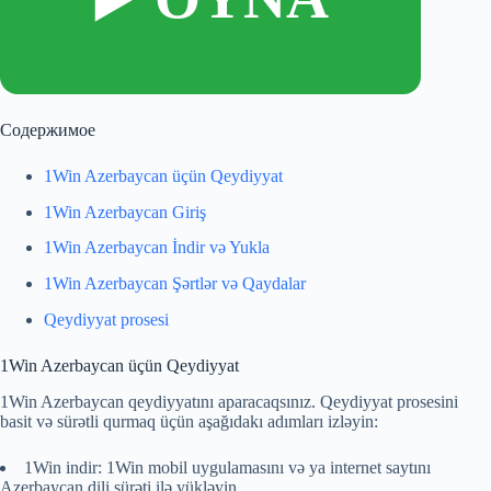
Содержимое
1Win Azerbaycan üçün Qeydiyyat
1Win Azerbaycan Giriş
1Win Azerbaycan İndir və Yukla
1Win Azerbaycan Şərtlər və Qaydalar
Qeydiyyat prosesi
1Win Azerbaycan üçün Qeydiyyat
1Win Azerbaycan qeydiyyatını aparacaqsınız. Qeydiyyat prosesini
basit və sürətli qurmaq üçün aşağıdakı adımları izləyin:
1Win indir: 1Win mobil uygulamasını və ya internet saytını
Azerbaycan dili sürəti ilə yükləyin.