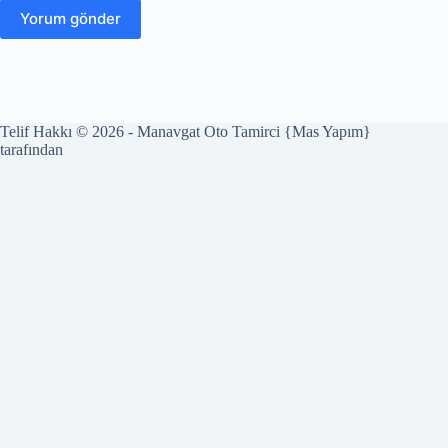
Yorum gönder
Telif Hakkı © 2026 - Manavgat Oto Tamirci {Mas Yapım}
tarafından