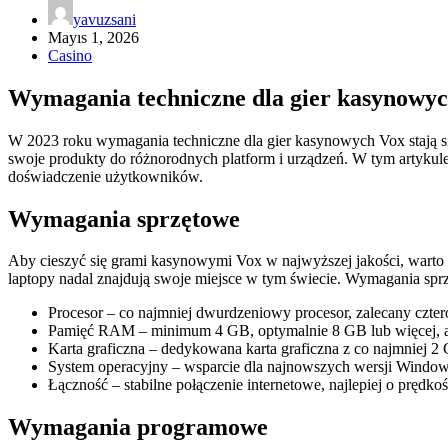
yavuzsani
Mayıs 1, 2026
Casino
Wymagania techniczne dla gier kasynowyc
W 2023 roku wymagania techniczne dla gier kasynowych Vox stają się
swoje produkty do różnorodnych platform i urządzeń. W tym artyku
doświadczenie użytkowników.
Wymagania sprzętowe
Aby cieszyć się grami kasynowymi Vox w najwyższej jakości, warto
laptopy nadal znajdują swoje miejsce w tym świecie. Wymagania spr
Procesor – co najmniej dwurdzeniowy procesor, zalecany czter
Pamięć RAM – minimum 4 GB, optymalnie 8 GB lub więcej, a
Karta graficzna – dedykowana karta graficzna z co najmniej
System operacyjny – wsparcie dla najnowszych wersji Window
Łączność – stabilne połączenie internetowe, najlepiej o prędko
Wymagania programowe