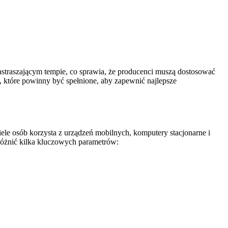
zastraszającym tempie, co sprawia, że producenci muszą dostosować
które powinny być spełnione, aby zapewnić najlepsze
e osób korzysta z urządzeń mobilnych, komputery stacjonarne i
różnić kilka kluczowych parametrów: