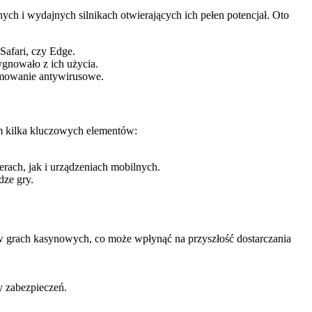
 i wydajnych silnikach otwierających ich pełen potencjał. Oto
Safari, czy Edge.
ygnowało z ich użycia.
amowanie antywirusowe.
am kilka kluczowych elementów:
ach, jak i urządzeniach mobilnych.
dze gry.
 grach kasynowych, co może wpłynąć na przyszłość dostarczania
y zabezpieczeń.