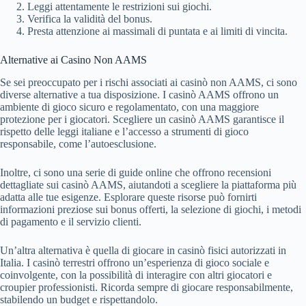
Leggi attentamente le restrizioni sui giochi.
Verifica la validità del bonus.
Presta attenzione ai massimali di puntata e ai limiti di vincita.
Alternative ai Casino Non AAMS
Se sei preoccupato per i rischi associati ai casinò non AAMS, ci sono
diverse alternative a tua disposizione. I casinò AAMS offrono un
ambiente di gioco sicuro e regolamentato, con una maggiore
protezione per i giocatori. Scegliere un casinò AAMS garantisce il
rispetto delle leggi italiane e l’accesso a strumenti di gioco
responsabile, come l’autoesclusione.
Inoltre, ci sono una serie di guide online che offrono recensioni
dettagliate sui casinò AAMS, aiutandoti a scegliere la piattaforma più
adatta alle tue esigenze. Esplorare queste risorse può fornirti
informazioni preziose sui bonus offerti, la selezione di giochi, i metodi
di pagamento e il servizio clienti.
Un’altra alternativa è quella di giocare in casinò fisici autorizzati in
Italia. I casinò terrestri offrono un’esperienza di gioco sociale e
coinvolgente, con la possibilità di interagire con altri giocatori e
croupier professionisti. Ricorda sempre di giocare responsabilmente,
stabilendo un budget e rispettandolo.