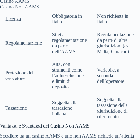
Casino AAMS
Casino Non AAMS
Obbligatoria in
Non richiesta in
Licenza
Italia
Italia
Stretta
Regolamentazione
regolamentazione
da parte di altre
Regolamentazione
da parte
giurisdizioni (es.
dell’AAMS
Malta, Curacao)
Alta, con
strumenti come
Variabile, a
Protezione del
l’autoesclusione
seconda
Giocatore
e limiti di
dell’operatore
deposito
Soggetta alla
Soggetta alla
tassazione della
Tassazione
tassazione
giurisdizione di
italiana
riferimento
Vantaggi e Svantaggi dei Casino Non AAMS
Scegliere tra un casinò AAMS e uno non AAMS richiede un’attenta