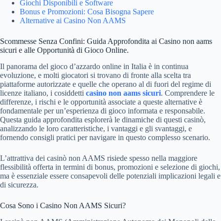
Giochi Disponibili e Software
Bonus e Promozioni: Cosa Bisogna Sapere
Alternative ai Casino Non AAMS
Scommesse Senza Confini: Guida Approfondita ai Casino non aams
sicuri e alle Opportunità di Gioco Online.
Il panorama del gioco d’azzardo online in Italia è in continua
evoluzione, e molti giocatori si trovano di fronte alla scelta tra
piattaforme autorizzate e quelle che operano al di fuori del regime di
licenze italiano, i cosiddetti
casino non aams sicuri
. Comprendere le
differenze, i rischi e le opportunità associate a queste alternative è
fondamentale per un’esperienza di gioco informata e responsabile.
Questa guida approfondita esplorerà le dinamiche di questi casinò,
analizzando le loro caratteristiche, i vantaggi e gli svantaggi, e
fornendo consigli pratici per navigare in questo complesso scenario.
L’attrattiva dei casinò non AAMS risiede spesso nella maggiore
flessibilità offerta in termini di bonus, promozioni e selezione di giochi,
ma è essenziale essere consapevoli delle potenziali implicazioni legali e
di sicurezza.
Cosa Sono i Casino Non AAMS Sicuri?