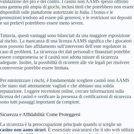
valutazione dei pro e dei contro. I casinò non AAMS spesso offrono
una gamma più ampia di giochi, inclusi titoli che potrebbero non essere
disponibili sulle piattaforme autorizzate in Italia. I bonus e le
promozioni tendono ad essere più generosi, e le restrizioni sui depositi
e sui prelievi potrebbero essere meno severe.
Tuttavia, questi vantaggi sono bilanciati da una maggiore esposizione
al rischio. La mancanza di una licenza AAMS significa che i giocatori
non possono fare affidamento sull’intervento dell’ente regolatore in
caso di problemi. La sicurezza dei dati personali e finanziari potrebbe
essere compromessa se il casinò non adotta misure di sicurezza
adeguate. Inoltre, la possibilità di ricorrere alle vie legali per risolvere
controversie potrebbe essere limitata.
Per minimizzare i rischi, è fondamentale scegliere casinò non AAMS
che siano stati attentamente vagliati e che abbiano una solida
reputazione. Leggere recensioni online, cercare informazioni sulla
licenza del casinò e verificare la presenza di certificazioni di sicurezza
sono tutti passaggi importanti da compiere.
Sicurezza e Affidabilità: Come Proteggersi
La sicurezza è la preoccupazione principale quando si sceglie un
casino non aams sicuri
. È essenziale assicurarsi che il sito web utilizzi