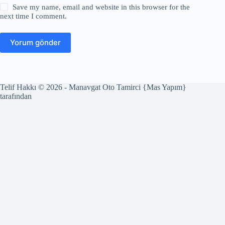
Save my name, email and website in this browser for the
next time I comment.
Yorum gönder
Telif Hakkı © 2026 - Manavgat Oto Tamirci {Mas Yapım}
tarafından