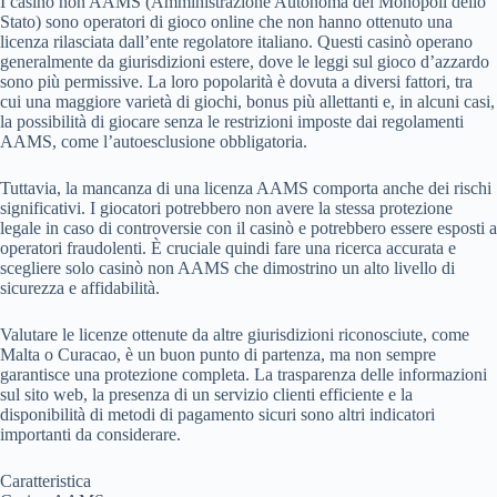
I casinò non AAMS (Amministrazione Autonoma dei Monopoli dello
Stato) sono operatori di gioco online che non hanno ottenuto una
licenza rilasciata dall’ente regolatore italiano. Questi casinò operano
generalmente da giurisdizioni estere, dove le leggi sul gioco d’azzardo
sono più permissive. La loro popolarità è dovuta a diversi fattori, tra
cui una maggiore varietà di giochi, bonus più allettanti e, in alcuni casi,
la possibilità di giocare senza le restrizioni imposte dai regolamenti
AAMS, come l’autoesclusione obbligatoria.
Tuttavia, la mancanza di una licenza AAMS comporta anche dei rischi
significativi. I giocatori potrebbero non avere la stessa protezione
legale in caso di controversie con il casinò e potrebbero essere esposti a
operatori fraudolenti. È cruciale quindi fare una ricerca accurata e
scegliere solo casinò non AAMS che dimostrino un alto livello di
sicurezza e affidabilità.
Valutare le licenze ottenute da altre giurisdizioni riconosciute, come
Malta o Curacao, è un buon punto di partenza, ma non sempre
garantisce una protezione completa. La trasparenza delle informazioni
sul sito web, la presenza di un servizio clienti efficiente e la
disponibilità di metodi di pagamento sicuri sono altri indicatori
importanti da considerare.
Caratteristica