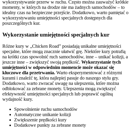
wykorzystywanie przerw w ruchu. Często można zauważyć krótkie
momenty, w których na drodze nie ma żadnych samochodów – to
idealny czas na bezpieczne przejście. Dodatkowo, warto pamiętać o
wykorzystywaniu umiejętności specjalnych dostępnych dla
poszczególnych kur.
Wykorzystanie umiejętności specjalnych kur
Różne kury w „Chicken Road” posiadają unikalne umiejętności
specjalne, które mogą znacznie ułatwić grę. Niektóre kury potrafią
na krótki czas spowolnić ruch samochodów, inne – unikać kolizji, a
jeszcze inne – zwiększyć swoją prędkość.
Wykorzystanie tych
umiejętności w odpowiednim momencie może okazać się
kluczowe dla przetrwania.
Warto eksperymentować z różnymi
kurami i znaleźć tę, która najlepiej pasuje do naszego stylu gry.
Dodatkowo, warto zwracać uwagę na ulepszenia, które można
odblokować za zebrane monety. Ulepszenia mogą zwiększyć
efektywność umiejętności specjalnych lub poprawić ogólną
wydajność kury.
Spowolnienie ruchu samochodów
Automatyczne unikanie kolizji
Zwiększenie prędkości kury
Dodatkowe punkty za zebrane monety