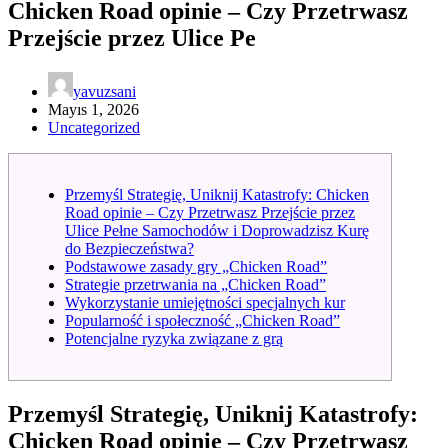
Chicken Road opinie – Czy Przetrwasz
Przejście przez Ulice Pe
yavuzsani
Mayıs 1, 2026
Uncategorized
Przemyśl Strategię, Uniknij Katastrofy: Chicken
Road opinie – Czy Przetrwasz Przejście przez
Ulice Pełne Samochodów i Doprowadzisz Kurę
do Bezpieczeństwa?
Podstawowe zasady gry „Chicken Road”
Strategie przetrwania na „Chicken Road”
Wykorzystanie umiejętności specjalnych kur
Popularność i społeczność „Chicken Road”
Potencjalne ryzyka związane z grą
Przemyśl Strategię, Uniknij Katastrofy:
Chicken Road opinie – Czy Przetrwasz