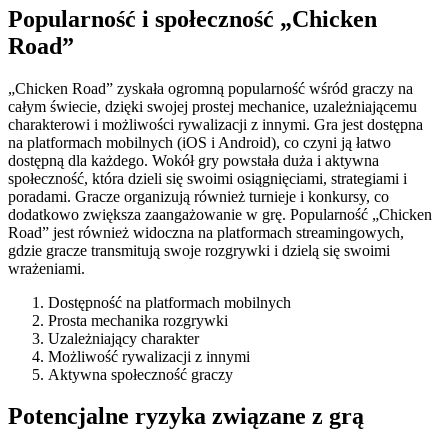
Popularność i społeczność „Chicken
Road”
„Chicken Road” zyskała ogromną popularność wśród graczy na
całym świecie, dzięki swojej prostej mechanice, uzależniającemu
charakterowi i możliwości rywalizacji z innymi. Gra jest dostępna
na platformach mobilnych (iOS i Android), co czyni ją łatwo
dostępną dla każdego. Wokół gry powstała duża i aktywna
społeczność, która dzieli się swoimi osiągnięciami, strategiami i
poradami. Gracze organizują również turnieje i konkursy, co
dodatkowo zwiększa zaangażowanie w grę. Popularność „Chicken
Road” jest również widoczna na platformach streamingowych,
gdzie gracze transmitują swoje rozgrywki i dzielą się swoimi
wrażeniami.
Dostępność na platformach mobilnych
Prosta mechanika rozgrywki
Uzależniający charakter
Możliwość rywalizacji z innymi
Aktywna społeczność graczy
Potencjalne ryzyka związane z grą