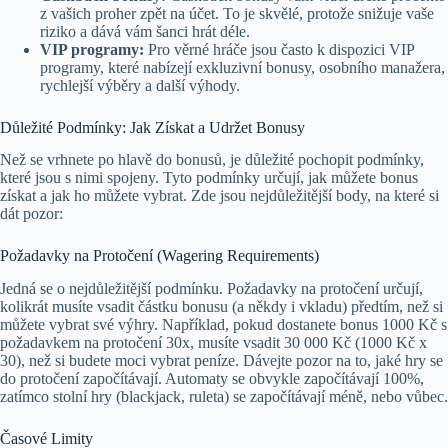
z vašich proher zpět na účet. To je skvělé, protože snižuje vaše
riziko a dává vám šanci hrát déle.
VIP programy:
Pro věrné hráče jsou často k dispozici VIP
programy, které nabízejí exkluzivní bonusy, osobního manažera,
rychlejší výběry a další výhody.
Důležité Podmínky: Jak Získat a Udržet Bonusy
Než se vrhnete po hlavě do bonusů, je důležité pochopit podmínky,
které jsou s nimi spojeny. Tyto podmínky určují, jak můžete bonus
získat a jak ho můžete vybrat. Zde jsou nejdůležitější body, na které si
dát pozor:
Požadavky na Protočení (Wagering Requirements)
Jedná se o nejdůležitější podmínku. Požadavky na protočení určují,
kolikrát musíte vsadit částku bonusu (a někdy i vkladu) předtím, než si
můžete vybrat své výhry. Například, pokud dostanete bonus 1000 Kč s
požadavkem na protočení 30x, musíte vsadit 30 000 Kč (1000 Kč x
30), než si budete moci vybrat peníze. Dávejte pozor na to, jaké hry se
do protočení započítávají. Automaty se obvykle započítávají 100%,
zatímco stolní hry (blackjack, ruleta) se započítávají méně, nebo vůbec.
Časové Limity