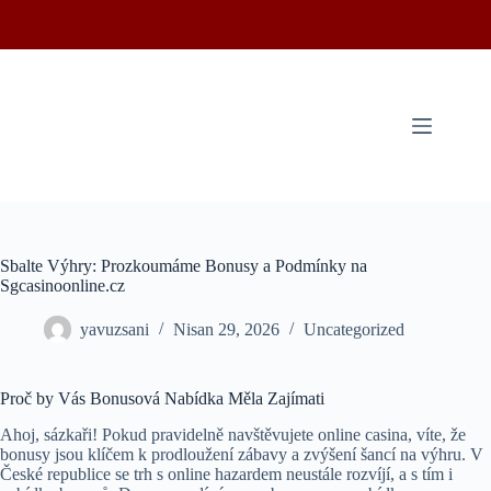
Sbalte Výhry: Prozkoumáme Bonusy a Podmínky na
Sgcasinoonline.cz
yavuzsani
Nisan 29, 2026
Uncategorized
Proč by Vás Bonusová Nabídka Měla Zajímati
Ahoj, sázkaři! Pokud pravidelně navštěvujete online casina, víte, že
bonusy jsou klíčem k prodloužení zábavy a zvýšení šancí na výhru. V
České republice se trh s online hazardem neustále rozvíjí, a s tím i