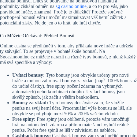
nabídka bonusů. Dnes se podíváme na bonusovou nabídku a
podmínky získání odměn na
sg casino online
, a co to pro vás, jako
pravidelné hráče, znamená. Proč je to důležité? Protože správné
pochopení bonusů vám umožní maximalizovat váš herní zážitek a
potenciální zisky. Nejde jen o to hrát, ale hrát chytře.
Co Můžete Očekávat: Přehled Bonusů
Online casina se předhánějí v tom, aby přilákala nové hráče a udržela
ty stávající. To se projevuje v bohaté škále bonusů. Na
Sgcasinoonline.cz můžete narazit na různé typy bonusů, z nichž každý
má svá specifika a výhody:
Uvítací bonusy:
Tyto bonusy jsou obvykle určeny pro nové
hráče a mohou zahrnovat bonusy za vklad (např. 100% bonus až
do určité částky), free spiny (točení zdarma na vybraných
automatech) nebo kombinaci obojího. Uvítací bonusy jsou
skvělý způsob, jak začít s větším bankrollem.
Bonusy za vklad:
Tyto bonusy dostáváte za to, že vložíte
peníze na svůj herní účet. Procentuální výše bonusu se liší, ale
obvykle se pohybuje mezi 50% a 200% vašeho vkladu.
Free spiny:
Free spiny jsou oblíbené, protože vám umožňují
hrát na automatech zdarma a přitom máte šanci vyhrát reálné
peníze. Počet free spinů se liší v závislosti na nabídce.
Cashback bonusy:
Cashback bonusy vám vrací určité procento