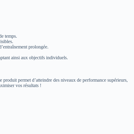
 de temps.
isibles.
é d’entraînement prolongée.
ptant ainsi aux objectifs individuels.
, ce produit permet d’atteindre des niveaux de performance supérieurs,
ximiser vos résultats !