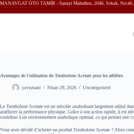
MANAVGAT OTO TAMİR - Sanayi Mahallesi, 2046. Sokak, No:40, 
Avantages de l’utilisation du Trenbolone Acetate pour les athlètes
yavuzsani
Nisan 29, 2026
Uncategorized
Le Trenbolone Acetate est un stéroïde anabolisant largement utilisé dan
améliorer la performance physique. Grâce à son action rapide, il est idé
contribue à un environnement anabolique optimal, ce qui permet une cr
Vous avez décidé d’acheter un produit Trenbolone Acetate ? Alors com