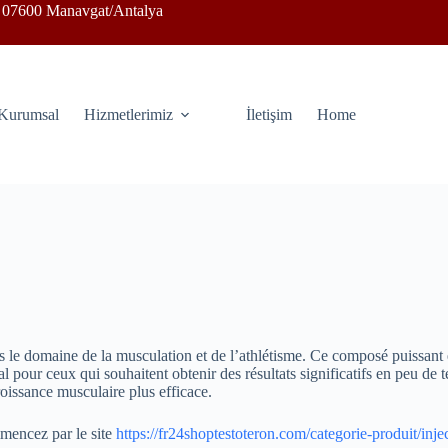
07600 Manavgat/Antalya
Kurumsal
Hizmetlerimiz
İletişim
Home
s le domaine de la musculation et de l’athlétisme. Ce composé puissant 
al pour ceux qui souhaitent obtenir des résultats significatifs en peu de
oissance musculaire plus efficace.
mencez par le site
https://fr24shoptestoteron.com/categorie-produit/inje