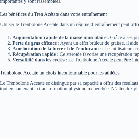
importantes y sont rassemblées.
Les bénéfices du Tren Acétate dans votre entraînement
Utiliser le Trenbolone Acetate dans un régime d’entraînement peut offr
Augmentation rapide de la masse musculaire
: Grâce à ses pr
Perte de gras efficace
: Ayant un effet brûleur de graisse, il aid
Amélioration de la force et de l’endurance
: Les utilisateurs 
Récupération rapide
: Ce stéroïde favorise une récupération ra
Versatilité dans les cycles
: Le Trenbolone Acetate peut être intég
Trenbolone Acetate un choix incontournable pour les athlètes
Le Trenbolone Acetate se distingue par sa capacité à offrir des résultats
tout en soutenant la transformation physique recherchée. N’attendez plus