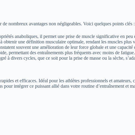
ir de nombreux avantages non négligeables. Voici quelques points clés :
opriétés anaboliques, il permet une prise de muscle significative en peu
e à obtenir une définition musculaire optimale, rendant les muscles plus v
constatent souvent une amélioration de leur force globale et une capacit
pide, permettant des entraînements plus fréquents avec moins de fatigue.
ré à divers cycles, que ce soit pour la prise de masse ou la sèche, s’ada
 rapides et efficaces. Idéal pour les athlètes professionnels et amateurs
 pour intégrer ce puissant allié dans votre routine d’entraînement et ma