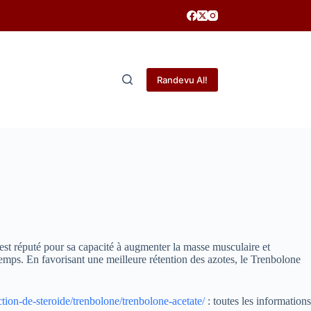
Randevu Al!
est réputé pour sa capacité à augmenter la masse musculaire et
 temps. En favorisant une meilleure rétention des azotes, le Trenbolone
ction-de-steroide/trenbolone/trenbolone-acetate/
: toutes les informations