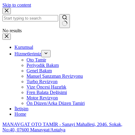
Skip to content
No results
Kurumsal
Hizmetlerimiz
Oto Tamir
Periyodik Bakım
Genel Bakım
Manuel Şanzıman Revizyonu
Turbo Revizyon
Vize Öncesi Hazırlık
Fren Balata Değişimi
Motor Revizyon
Ön Düzen/Arka Düzen Tamiri
İletişim
Home
MANAVGAT OTO TAMİR - Sanayi Mahallesi, 2046. Sokak,
No:40, 07600 Manavgat/Antalya