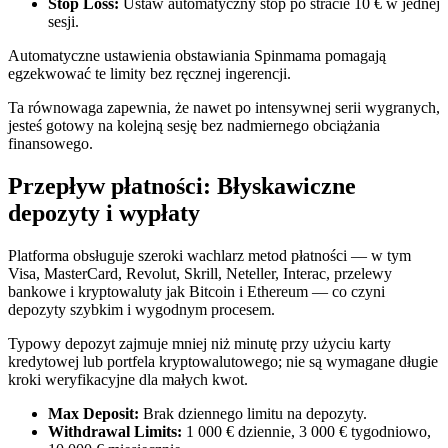
Stop Loss:
Ustaw automatyczny stop po stracie 10 € w jednej
sesji.
Automatyczne ustawienia obstawiania Spinmama pomagają
egzekwować te limity bez ręcznej ingerencji.
Ta równowaga zapewnia, że nawet po intensywnej serii wygranych,
jesteś gotowy na kolejną sesję bez nadmiernego obciążania
finansowego.
Przepływ płatności: Błyskawiczne
depozyty i wypłaty
Platforma obsługuje szeroki wachlarz metod płatności — w tym
Visa, MasterCard, Revolut, Skrill, Neteller, Interac, przelewy
bankowe i kryptowaluty jak Bitcoin i Ethereum — co czyni
depozyty szybkim i wygodnym procesem.
Typowy depozyt zajmuje mniej niż minutę przy użyciu karty
kredytowej lub portfela kryptowalutowego; nie są wymagane długie
kroki weryfikacyjne dla małych kwot.
Max Deposit:
Brak dziennego limitu na depozyty.
Withdrawal Limits:
1 000 € dziennie, 3 000 € tygodniowo,