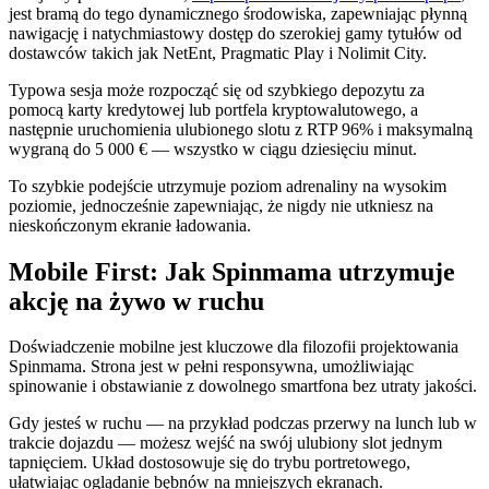
jest bramą do tego dynamicznego środowiska, zapewniając płynną
nawigację i natychmiastowy dostęp do szerokiej gamy tytułów od
dostawców takich jak NetEnt, Pragmatic Play i Nolimit City.
Typowa sesja może rozpocząć się od szybkiego depozytu za
pomocą karty kredytowej lub portfela kryptowalutowego, a
następnie uruchomienia ulubionego slotu z RTP 96% i maksymalną
wygraną do 5 000 € — wszystko w ciągu dziesięciu minut.
To szybkie podejście utrzymuje poziom adrenaliny na wysokim
poziomie, jednocześnie zapewniając, że nigdy nie utkniesz na
nieskończonym ekranie ładowania.
Mobile First: Jak Spinmama utrzymuje
akcję na żywo w ruchu
Doświadczenie mobilne jest kluczowe dla filozofii projektowania
Spinmama. Strona jest w pełni responsywna, umożliwiając
spinowanie i obstawianie z dowolnego smartfona bez utraty jakości.
Gdy jesteś w ruchu — na przykład podczas przerwy na lunch lub w
trakcie dojazdu — możesz wejść na swój ulubiony slot jednym
tapnięciem. Układ dostosowuje się do trybu portretowego,
ułatwiając oglądanie bębnów na mniejszych ekranach.