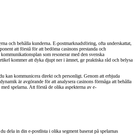
kterna och behålla kunderna. E-postmarknadsföring, ofta underskattat,
omponent att förstå för att bedöma casinons prestanda och
gisk kommunikationsplan som resonerar med den svenska
rtikel kommer att dyka djupt ner i ämnet, ge praktiska råd och belysa
 där du kan kommunicera direkt och personligt. Genom att erbjuda
 dynamik är avgörande för att analysera casinons förmåga att behålla
 med spelarna. Att förstå de olika aspekterna av e-
du dela in din e-postlista i olika segment baserat på spelarnas