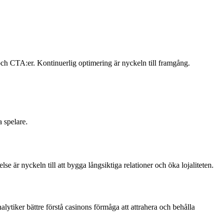
 och CTA:er. Kontinuerlig optimering är nyckeln till framgång.
 spelare.
e är nyckeln till att bygga långsiktiga relationer och öka lojaliteten.
tiker bättre förstå casinons förmåga att attrahera och behålla