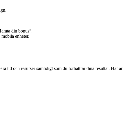
ign.
Hämta din bonus”.
 mobila enheter.
ra tid och resurser samtidigt som du förbättrar dina resultat. Här är