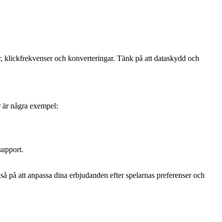
 klickfrekvenser och konverteringar. Tänk på att dataskydd och
r är några exempel:
support.
också på att anpassa dina erbjudanden efter spelarnas preferenser och