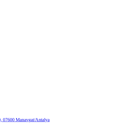
 07600 Manavgat/Antalya