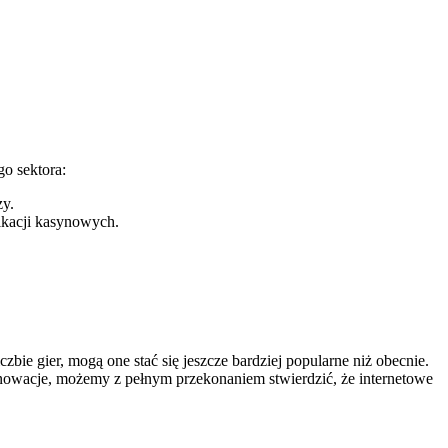
o sektora:
zy.
likacji kasynowych.
bie gier, mogą one stać się jeszcze bardziej popularne niż obecnie.
nnowacje, możemy z pełnym przekonaniem stwierdzić, że internetowe