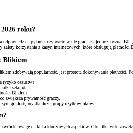
 2026 roku?
 odpowiedź na pytanie, czy warto w nie grać, jest jednoznaczna. Blik,
alety korzystania z kasyn internetowych, które obsługują płatności B
z Blikiem
kiem zdobywają popularność, jest prostota dokonywania płatności. Po
a ryzyko oszustwa.
 kilka sekund.
tności Blikiem.
co zwiększa prywatność graczy.
 czyni go dostępny dla dużej grupy użytkowników.
em?
o zwrócić uwagę na kilka kluczowych aspektów. Oto kilka wskazówek