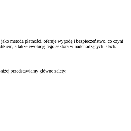
 jako metoda płatności, oferuje wygodę i bezpieczeństwo, co czyni
likiem, a także ewolucję tego sektora w nadchodzących latach.
niżej przedstawiamy główne zalety:
: