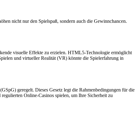
 erhöhen nicht nur den Spielspaß, sondern auch die Gewinnchancen.
uckende visuelle Effekte zu erzielen. HTML5-Technologie ermöglicht
pielen und virtueller Realität (VR) könnte die Spielerfahrung in
z (GSpG) geregelt. Dieses Gesetz legt die Rahmenbedingungen für die
nd regulierten Online-Casinos spielen, um Ihre Sicherheit zu