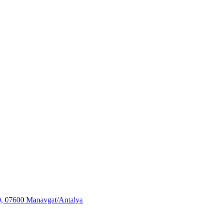
 07600 Manavgat/Antalya