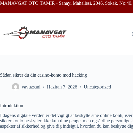
MANAVGAT OTO TAMİR - Sanayi Mahallesi, 2046. Sokak, No:40, 
Sådan sikrer du din casino-konto mod hacking
yavuzsani
Haziran 7, 2026
Uncategorized
Introduktion
I dagens digitale verden er det vigtigt at beskytte sine online konti, 
sikker konto beskytter ikke kun dine penge, men også dine personlige oply
aspekter af sikkerhed og give dig indsigt i, hvordan du kan beskytte dig