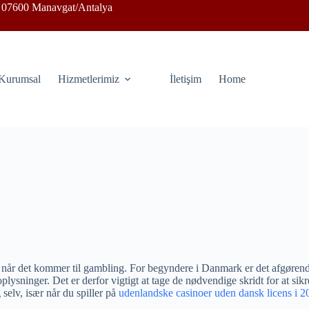
07600 Manavgat/Antalya
Kurumsal
Hizmetlerimiz
İletişim
Home
især når det kommer til gambling. For begyndere i Danmark er det afgøre
sninger. Det er derfor vigtigt at tage de nødvendige skridt for at sikre,
 selv, især når du spiller på
udenlandske casinoer uden dansk licens i 2