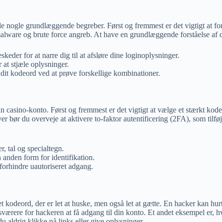
ende nogle grundlæggende begreber. Først og fremmest er det vigtigt at f
alware og brute force angreb. At have en grundlæggende forståelse af di
eder for at narre dig til at afsløre dine loginoplysninger.
 at stjæle oplysninger.
dit kodeord ved at prøve forskellige kombinationer.
in casino-konto. Først og fremmest er det vigtigt at vælge et stærkt ko
er bør du overveje at aktivere to-faktor autentificering (2FA), som tilføj
, tal og specialtegn.
anden form for identifikation.
 forhindre uautoriseret adgang.
et kodeord, der er let at huske, men også let at gætte. En hacker kan hur
sværere for hackeren at få adgang til din konto. Et andet eksempel er, 
du aldrig klikke på links eller give oplysninger.